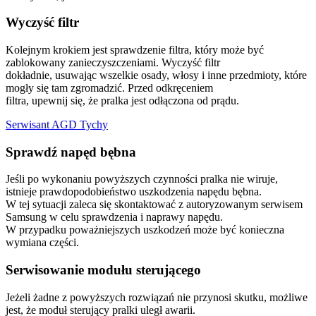
Wyczyść filtr
Kolejnym krokiem jest sprawdzenie filtra, który może być
zablokowany zanieczyszczeniami. Wyczyść filtr
dokładnie, usuwając wszelkie osady, włosy i inne przedmioty, które
mogły się tam zgromadzić. Przed odkręceniem
filtra, upewnij się, że pralka jest odłączona od prądu.
Serwisant AGD Tychy
Sprawdź napęd bębna
Jeśli po wykonaniu powyższych czynności pralka nie wiruje,
istnieje prawdopodobieństwo uszkodzenia napędu bębna.
W tej sytuacji zaleca się skontaktować z autoryzowanym serwisem
Samsung w celu sprawdzenia i naprawy napędu.
W przypadku poważniejszych uszkodzeń może być konieczna
wymiana części.
Serwisowanie modułu sterującego
Jeżeli żadne z powyższych rozwiązań nie przynosi skutku, możliwe
jest, że moduł sterujący pralki uległ awarii.