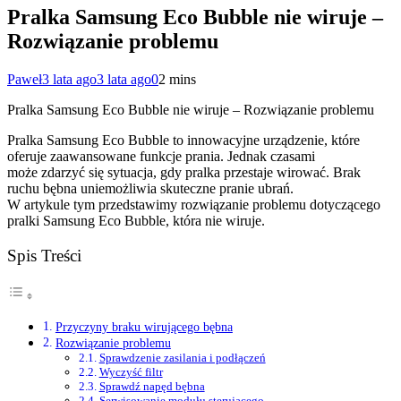
Pralka Samsung Eco Bubble nie wiruje –
Rozwiązanie problemu
Paweł
3 lata ago
3 lata ago
0
2 mins
Pralka Samsung Eco Bubble nie wiruje – Rozwiązanie problemu
Pralka Samsung Eco Bubble to innowacyjne urządzenie, które
oferuje zaawansowane funkcje prania. Jednak czasami
może zdarzyć się sytuacja, gdy pralka przestaje wirować. Brak
ruchu bębna uniemożliwia skuteczne pranie ubrań.
W artykule tym przedstawimy rozwiązanie problemu dotyczącego
pralki Samsung Eco Bubble, która nie wiruje.
Spis Treści
Przyczyny braku wirującego bębna
Rozwiązanie problemu
Sprawdzenie zasilania i podłączeń
Wyczyść filtr
Sprawdź napęd bębna
Serwisowanie modułu sterującego