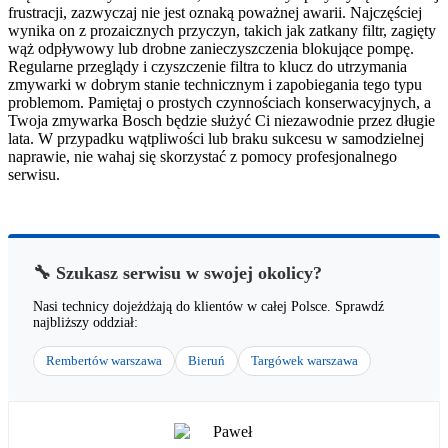
frustracji, zazwyczaj nie jest oznaką poważnej awarii. Najczęściej
wynika on z prozaicznych przyczyn, takich jak zatkany filtr, zagięty
wąż odpływowy lub drobne zanieczyszczenia blokujące pompę.
Regularne przeglądy i czyszczenie filtra to klucz do utrzymania
zmywarki w dobrym stanie technicznym i zapobiegania tego typu
problemom. Pamiętaj o prostych czynnościach konserwacyjnych, a
Twoja zmywarka Bosch będzie służyć Ci niezawodnie przez długie
lata. W przypadku wątpliwości lub braku sukcesu w samodzielnej
naprawie, nie wahaj się skorzystać z pomocy profesjonalnego
serwisu.
🔧 Szukasz serwisu w swojej okolicy?
Nasi technicy dojeżdżają do klientów w całej Polsce. Sprawdź
najbliższy oddział:
Rembertów warszawa
Bieruń
Targówek warszawa