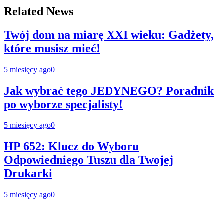
Related News
Twój dom na miarę XXI wieku: Gadżety,
które musisz mieć!
5 miesięcy ago
0
Jak wybrać tego JEDYNEGO? Poradnik
po wyborze specjalisty!
5 miesięcy ago
0
HP 652: Klucz do Wyboru
Odpowiedniego Tuszu dla Twojej
Drukarki
5 miesięcy ago
0