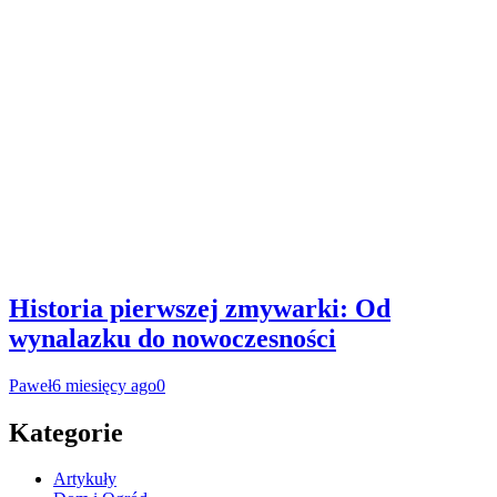
Historia pierwszej zmywarki: Od
wynalazku do nowoczesności
Paweł
6 miesięcy ago
0
Kategorie
Artykuły