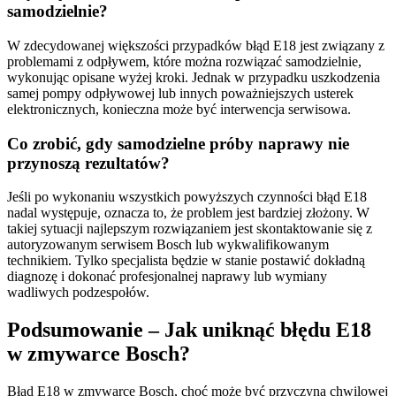
samodzielnie?
W zdecydowanej większości przypadków błąd E18 jest związany z
problemami z odpływem, które można rozwiązać samodzielnie,
wykonując opisane wyżej kroki. Jednak w przypadku uszkodzenia
samej pompy odpływowej lub innych poważniejszych usterek
elektronicznych, konieczna może być interwencja serwisowa.
Co zrobić, gdy samodzielne próby naprawy nie
przynoszą rezultatów?
Jeśli po wykonaniu wszystkich powyższych czynności błąd E18
nadal występuje, oznacza to, że problem jest bardziej złożony. W
takiej sytuacji najlepszym rozwiązaniem jest skontaktowanie się z
autoryzowanym serwisem Bosch lub wykwalifikowanym
technikiem. Tylko specjalista będzie w stanie postawić dokładną
diagnozę i dokonać profesjonalnej naprawy lub wymiany
wadliwych podzespołów.
Podsumowanie – Jak uniknąć błędu E18
w zmywarce Bosch?
Błąd E18 w zmywarce Bosch, choć może być przyczyną chwilowej