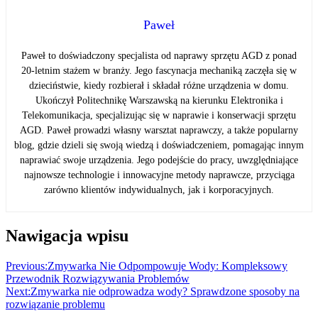
Paweł
Paweł to doświadczony specjalista od naprawy sprzętu AGD z ponad
20-letnim stażem w branży. Jego fascynacja mechaniką zaczęła się w
dzieciństwie, kiedy rozbierał i składał różne urządzenia w domu.
Ukończył Politechnikę Warszawską na kierunku Elektronika i
Telekomunikacja, specjalizując się w naprawie i konserwacji sprzętu
AGD. Paweł prowadzi własny warsztat naprawczy, a także popularny
blog, gdzie dzieli się swoją wiedzą i doświadczeniem, pomagając innym
naprawiać swoje urządzenia. Jego podejście do pracy, uwzględniające
najnowsze technologie i innowacyjne metody naprawcze, przyciąga
zarówno klientów indywidualnych, jak i korporacyjnych.
Nawigacja wpisu
Previous:
Zmywarka Nie Odpompowuje Wody: Kompleksowy
Przewodnik Rozwiązywania Problemów
Next:
Zmywarka nie odprowadza wody? Sprawdzone sposoby na
rozwiązanie problemu