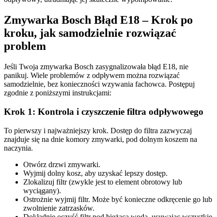
Zmywarka Bosch Błąd E18 – Krok po
kroku, jak samodzielnie rozwiązać
problem
Jeśli Twoja zmywarka Bosch zasygnalizowała błąd E18, nie
panikuj. Wiele problemów z odpływem można rozwiązać
samodzielnie, bez konieczności wzywania fachowca. Postępuj
zgodnie z poniższymi instrukcjami:
Krok 1: Kontrola i czyszczenie filtra odpływowego
To pierwszy i najważniejszy krok. Dostęp do filtra zazwyczaj
znajduje się na dnie komory zmywarki, pod dolnym koszem na
naczynia.
Otwórz drzwi zmywarki.
Wyjmij dolny kosz, aby uzyskać lepszy dostęp.
Zlokalizuj filtr (zwykle jest to element obrotowy lub
wyciągany).
Ostrożnie wyjmij filtr. Może być konieczne odkręcenie go lub
zwolnienie zatrzasków.
Dokładnie oczyść filtr pod bieżącą wodą, usuwając wszystkie