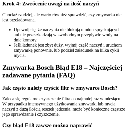
Krok 4: Zwrócenie uwagi na ilość naczyń
Chociaż rzadziej, ale warto również sprawdzić, czy zmywarka nie
jest przeładowana.
Upewnij się, że naczynia nie blokują ramion spryskujących
ani nie przeszkadzają w swobodnym przepływie wody na
dnie komory.
Jeśli ładunek jest zbyt duży, wyjmij część naczyń i uruchom
zmywarkę ponownie, lub podziel załadunek na kilka cykli
mycia.
Zmywarka Bosch Błąd E18 – Najczęściej
zadawane pytania (FAQ)
Jak często należy czyścić filtr w zmywarce Bosch?
Zaleca się regularne czyszczenie filtra co najmniej raz w miesiącu.
W przypadku intensywnego użytkowania zmywarki lub mycia
naczyń z dużą ilością resztek jedzenia, może być konieczne częstsze
jego sprawdzanie i czyszczenie.
Czy błąd E18 zawsze można naprawić