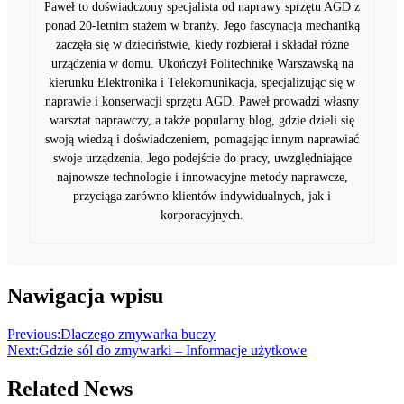
Paweł to doświadczony specjalista od naprawy sprzętu AGD z
ponad 20-letnim stażem w branży. Jego fascynacja mechaniką
zaczęła się w dzieciństwie, kiedy rozbierał i składał różne
urządzenia w domu. Ukończył Politechnikę Warszawską na
kierunku Elektronika i Telekomunikacja, specjalizując się w
naprawie i konserwacji sprzętu AGD. Paweł prowadzi własny
warsztat naprawczy, a także popularny blog, gdzie dzieli się
swoją wiedzą i doświadczeniem, pomagając innym naprawiać
swoje urządzenia. Jego podejście do pracy, uwzględniające
najnowsze technologie i innowacyjne metody naprawcze,
przyciąga zarówno klientów indywidualnych, jak i
korporacyjnych.
Nawigacja wpisu
Previous:
Dlaczego zmywarka buczy
Next:
Gdzie sól do zmywarki – Informacje użytkowe
Related News