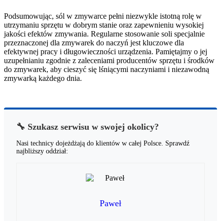
Podsumowując, sól w zmywarce pełni niezwykle istotną rolę w
utrzymaniu sprzętu w dobrym stanie oraz zapewnieniu wysokiej
jakości efektów zmywania. Regularne stosowanie soli specjalnie
przeznaczonej dla zmywarek do naczyń jest kluczowe dla
efektywnej pracy i długowieczności urządzenia. Pamiętajmy o jej
uzupełnianiu zgodnie z zaleceniami producentów sprzętu i środków
do zmywarek, aby cieszyć się lśniącymi naczyniami i niezawodną
zmywarką każdego dnia.
🔧 Szukasz serwisu w swojej okolicy?
Nasi technicy dojeżdżają do klientów w całej Polsce. Sprawdź
najbliższy oddział:
Paweł