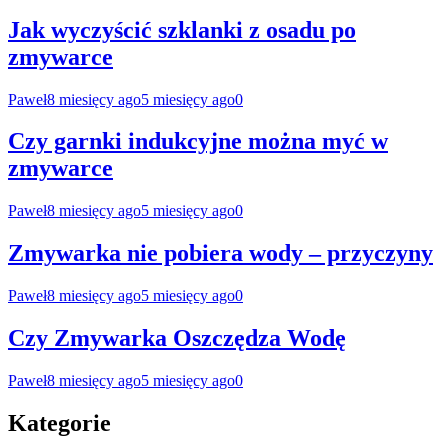
Jak wyczyścić szklanki z osadu po
zmywarce
Paweł
8 miesięcy ago
5 miesięcy ago
0
Czy garnki indukcyjne można myć w
zmywarce
Paweł
8 miesięcy ago
5 miesięcy ago
0
Zmywarka nie pobiera wody – przyczyny
Paweł
8 miesięcy ago
5 miesięcy ago
0
Czy Zmywarka Oszczędza Wodę
Paweł
8 miesięcy ago
5 miesięcy ago
0
Kategorie