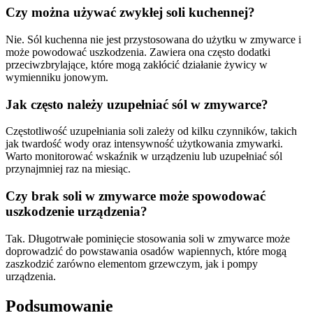
Czy można używać zwykłej soli kuchennej?
Nie. Sól kuchenna nie jest przystosowana do użytku w zmywarce i
może powodować uszkodzenia. Zawiera ona często dodatki
przeciwzbrylające, które mogą zakłócić działanie żywicy w
wymienniku jonowym.
Jak często należy uzupełniać sól w zmywarce?
Częstotliwość uzupełniania soli zależy od kilku czynników, takich
jak twardość wody oraz intensywność użytkowania zmywarki.
Warto monitorować wskaźnik w urządzeniu lub uzupełniać sól
przynajmniej raz na miesiąc.
Czy brak soli w zmywarce może spowodować
uszkodzenie urządzenia?
Tak. Długotrwałe pominięcie stosowania soli w zmywarce może
doprowadzić do powstawania osadów wapiennych, które mogą
zaszkodzić zarówno elementom grzewczym, jak i pompy
urządzenia.
Podsumowanie