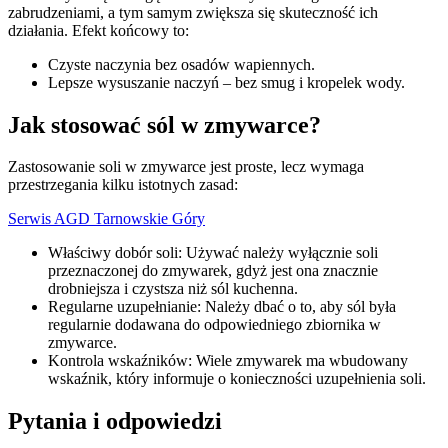
zabrudzeniami, a tym samym zwiększa się skuteczność ich
działania. Efekt końcowy to:
Czyste naczynia bez osadów wapiennych.
Lepsze wysuszanie naczyń – bez smug i kropelek wody.
Jak stosować sól w zmywarce?
Zastosowanie soli w zmywarce jest proste, lecz wymaga
przestrzegania kilku istotnych zasad:
Serwis AGD Tarnowskie Góry
Właściwy dobór soli: Używać należy wyłącznie soli
przeznaczonej do zmywarek, gdyż jest ona znacznie
drobniejsza i czystsza niż sól kuchenna.
Regularne uzupełnianie: Należy dbać o to, aby sól była
regularnie dodawana do odpowiedniego zbiornika w
zmywarce.
Kontrola wskaźników: Wiele zmywarek ma wbudowany
wskaźnik, który informuje o konieczności uzupełnienia soli.
Pytania i odpowiedzi